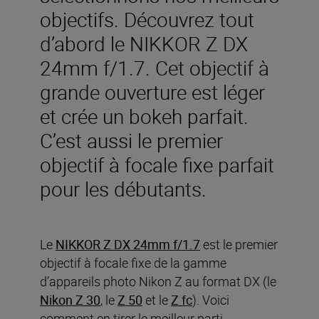
objectifs. Découvrez tout
d’abord le NIKKOR Z DX
24mm f/1.7. Cet objectif à
grande ouverture est léger
et crée un bokeh parfait.
C’est aussi le premier
objectif à focale fixe parfait
pour les débutants.
Le
NIKKOR Z DX 24mm f/1.7
est le premier
objectif à focale fixe de la gamme
d’appareils photo Nikon Z au format DX (le
Nikon Z 30
, le
Z 50
et le
Z fc
). Voici
comment en tirer le meilleur parti.