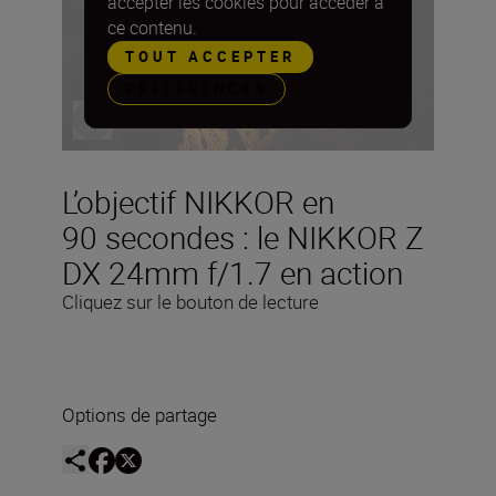
accepter les cookies pour accéder à
ce contenu.
TOUT ACCEPTER
PRÉFÉRENCES
L’objectif NIKKOR en
90 secondes : le NIKKOR Z
DX 24mm f/1.7 en action
Cliquez sur le bouton de lecture
Options de partage