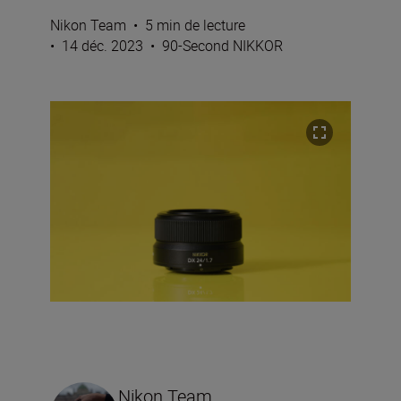
Nikon Team
•
5 min de lecture
•
14 déc. 2023
•
90-Second NIKKOR
Nikon Team