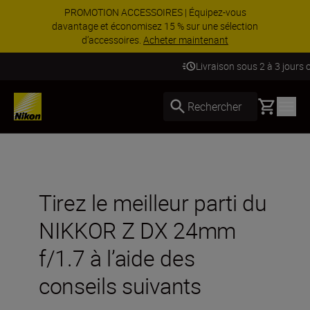
PROMOTION ACCESSOIRES | Équipez-vous
davantage et économisez 15 % sur une sélection
d’accessoires.
Acheter maintenant
Livraison sous 2 à 3 jours ouvrés
Basket
Rechercher
Tirez le meilleur parti du
NIKKOR Z DX 24mm
f/1.7 à l’aide des
conseils suivants