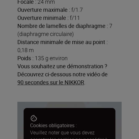
Focale :
24 mm
Ouverture maximale :
f/1.7
Ouverture minimale :
f/11
Nombre de lamelles de diaphragme :
7
(diaphragme circulaire)
Distance minimale de mise au point :
0,18 m
Poids :
135 g environ
Vous souhaitez une démonstration ?
Découvrez ci-dessous notre vidéo de
90 secondes sur le NIKKOR
.
Cookies obligatoires :
Veuillez noter que vous devez