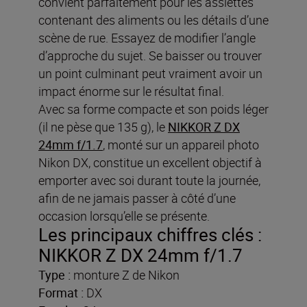
convient parfaitement pour les assiettes
contenant des aliments ou les détails d’une
scène de rue. Essayez de modifier l’angle
d’approche du sujet. Se baisser ou trouver
un point culminant peut vraiment avoir un
impact énorme sur le résultat final.
Avec sa forme compacte et son poids léger
(il ne pèse que 135 g), le
NIKKOR Z DX
24mm f/1.7
, monté sur un appareil photo
Nikon DX, constitue un excellent objectif à
emporter avec soi durant toute la journée,
afin de ne jamais passer à côté d’une
occasion lorsqu’elle se présente.
Les principaux chiffres clés :
NIKKOR Z DX 24mm f/1.7
Type :
monture Z de Nikon
Format :
DX