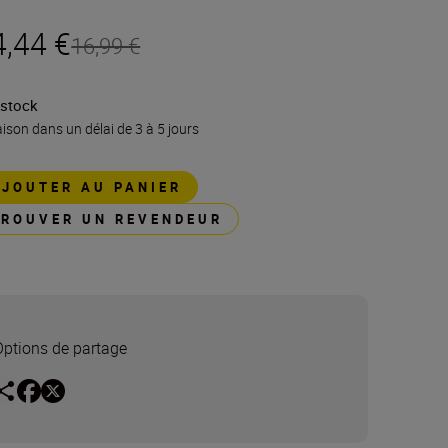
4,44 €
16,99 €
 stock
aison dans un délai de 3 à 5 jours
AJOUTER AU PANIER
TROUVER UN REVENDEUR
Options de partage