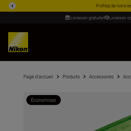
bjectifs NIKKOR ...
En savoir plus
Livraison gratuite
Livraison s
SKIP
Page d’accueil
Produits
Accessoires
Acc
Économisez