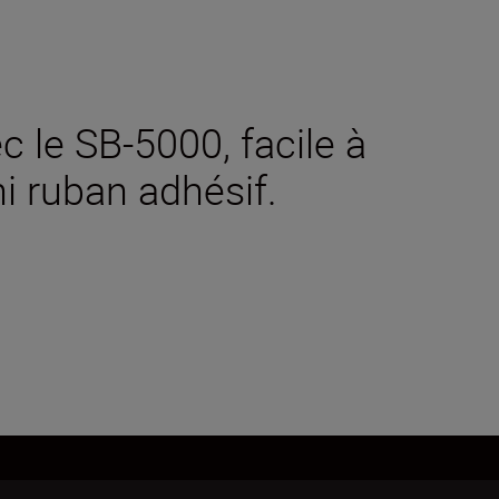
ec le SB-5000, facile à
ni ruban adhésif.