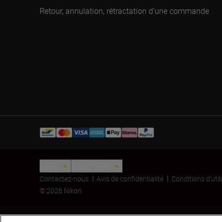
Retour, annulation, rétractation d’une commande
BE(fr)
Nikon Sites
Contactez-nous
Avis de confidentialité
Conditions d’util
© 2026 Nikon