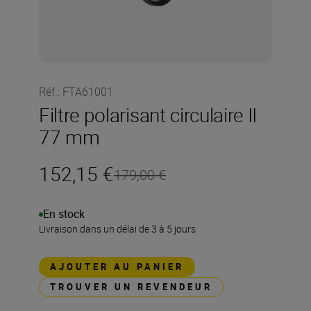
Réf.
:
FTA61001
Filtre polarisant circulaire II
77 mm
152,15 €
179,00 €
En stock
Livraison dans un délai de 3 à 5 jours
AJOUTER AU PANIER
TROUVER UN REVENDEUR