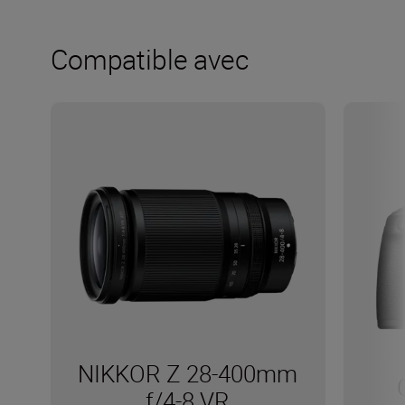
Compatible avec
NIKKOR Z 28-400mm
f/4-8 VR