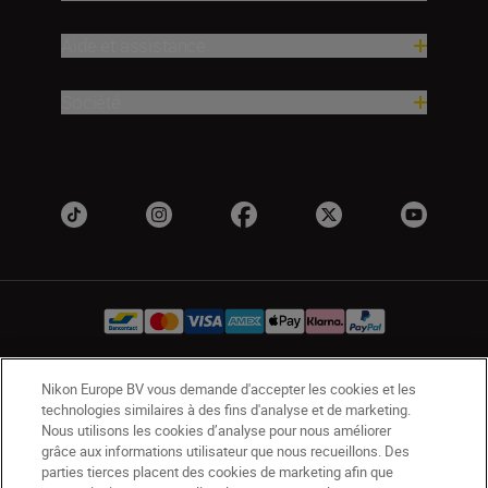
Aide et assistance
Société
Nikon Europe BV vous demande d'accepter les cookies et les
BE(fr)
Nikon Sites
technologies similaires à des fins d'analyse et de marketing.
Contactez-nous
Avis de confidentialité
Nous utilisons les cookies d’analyse pour nous améliorer
grâce aux informations utilisateur que nous recueillons. Des
Conditions d’utilisation
parties tierces placent des cookies de marketing afin que
CVG de la boutique Nikon Store