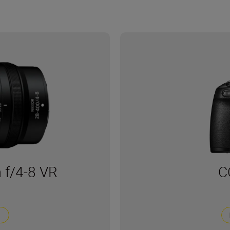
f/4-8 VR
C
S