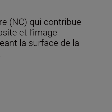
re (NC) qui contribue
asite et l’image
ant la surface de la
.