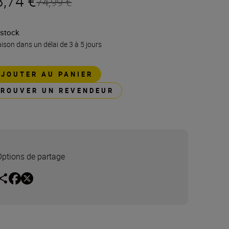
3,74 €
74,99 €
 stock
aison dans un délai de 3 à 5 jours
AJOUTER AU PANIER
TROUVER UN REVENDEUR
Options de partage