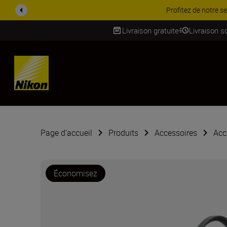
PROMOTION ACCESSOIRES |
Livraison gratuite
Livraison s
SKIP
Page d’accueil
Produits
Accessoires
Acc
Économisez