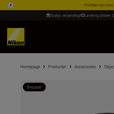
Profiteer van onze
Gratis verzending
Levering binnen 
SKIP
Homepage
Producten
Accessoires
Objec
Bespaar