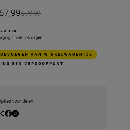
 67,99
€ 79,99
 voorraad
rging binnen 3-5 dagen
TOEVOEGEN AAN WINKELWAGENTJE
VIND EEN VERKOOPPUNT
Opties voor delen