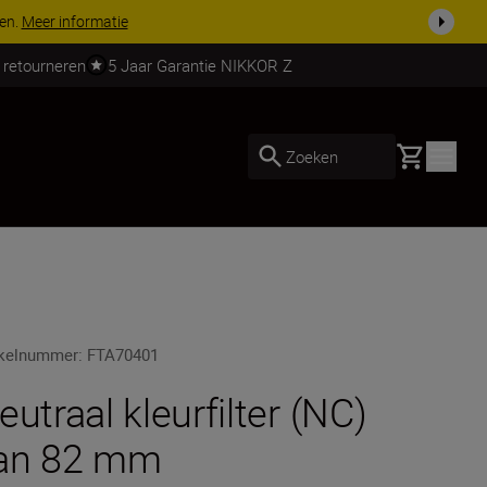
ven.
Meer informatie
 retourneren
5 Jaar Garantie NIKKOR Z
Basket
Zoeken
ikelnummer
:
FTA70401
eutraal kleurfilter (NC)
an 82 mm