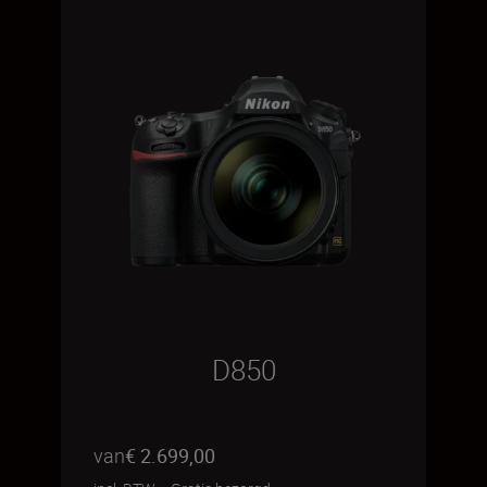
D850
van
€ 2.699,00