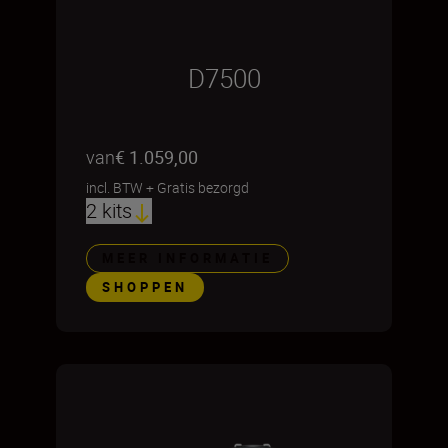
D7500
van
€ 1.059,00
incl. BTW
+
Gratis bezorgd
2 kits
MEER INFORMATIE
SHOPPEN