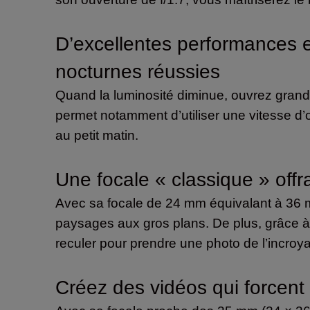
D’excellentes performances e
nocturnes réussies
Quand la luminosité diminue, ouvrez grand 
permet notamment d’utiliser une vitesse d’o
au petit matin.
Une focale « classique » off
Avec sa focale de 24 mm équivalant à 36 mm 
paysages aux gros plans. De plus, grâce à
reculer pour prendre une photo de l’incroyab
Créez des vidéos qui forcent 