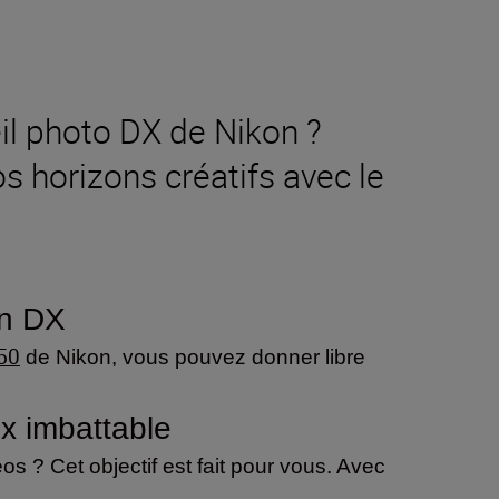
il photo DX de Nikon ?
s horizons créatifs avec le
on DX
50
de Nikon, vous pouvez donner libre
ix imbattable
os ? Cet objectif est fait pour vous. Avec