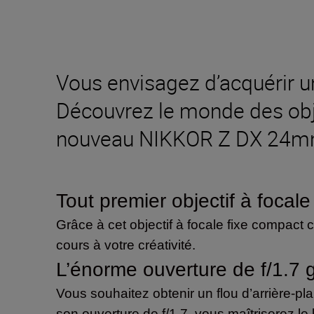
Vous envisagez d’acquérir u
Découvrez le monde des objec
nouveau NIKKOR Z DX 24mm
Tout premier objectif à foca
Grâce à cet objectif à focale fixe compac
cours à votre créativité.
L’énorme ouverture de f/1.7 g
Vous souhaitez obtenir un flou d’arrière-pl
son ouverture de f/1.7, vous maîtriserez l