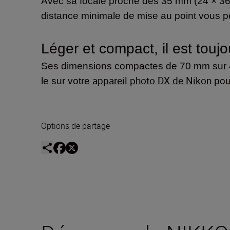
Avec sa focale proche des 35 mm (24 × 36 mm
distance minimale de mise au point vous p
Léger et compact, il est toujo
Ses dimensions compactes de 70 mm sur 40 
appareil photo DX de Nikon
le sur votre
pour
Options de partage