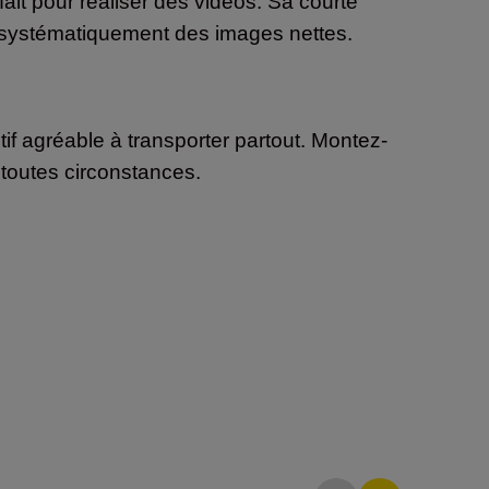
ait pour réaliser des vidéos. Sa courte
r systématiquement des images nettes.
 agréable à transporter partout. Montez-
 toutes circonstances.