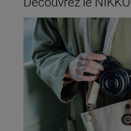
Découvrez le NIKKO
À la découverte du nouvel objectif NIKKOR Z DX 24