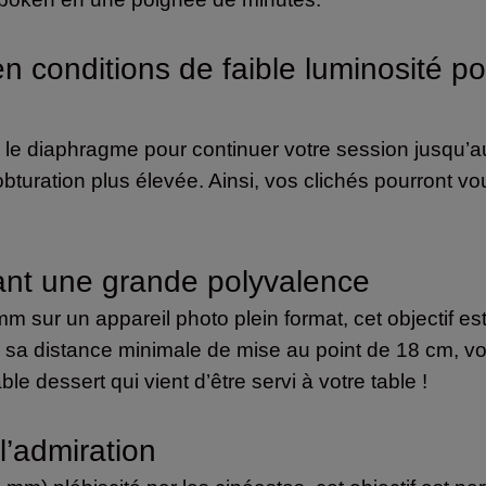
n conditions de faible luminosité p
le diaphragme pour continuer votre session jusqu’au
bturation plus élevée. Ainsi, vos clichés pourront vou
rant une grande polyvalence
sur un appareil photo plein format, cet objectif est
 sa distance minimale de mise au point de 18 cm, v
le dessert qui vient d’être servi à votre table !
l’admiration