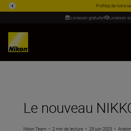
PROMOTION ACCESSOIRES | 
Livraison gratuite
Livraison s
SKIP
Le nouveau NIKK
Nikon Team
•
2 min de lecture
•
29 juin 2023
•
Anatom