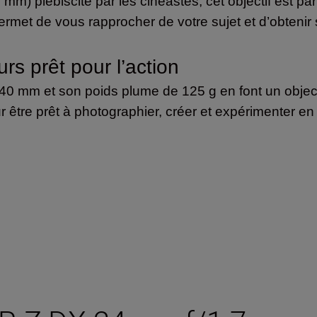
) plébiscité par les cinéastes, cet objectif est parf
ermet de vous rapprocher de votre sujet et d’obteni
urs prêt pour l’action
mm et son poids plume de 125 g en font un objectif
 être prêt à photographier, créer et expérimenter en