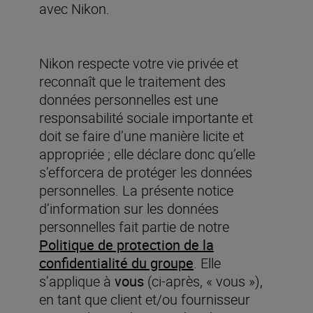
avec Nikon.
Nikon respecte votre vie privée et
reconnaît que le traitement des
données personnelles est une
responsabilité sociale importante et
doit se faire d’une manière licite et
appropriée ; elle déclare donc qu’elle
s’efforcera de protéger les données
personnelles. La présente notice
d’information sur les données
personnelles fait partie de notre
Politique de protection de la
confidentialité du groupe
. Elle
s’applique à
vous
(ci-après, « vous »),
en tant que client et/ou fournisseur