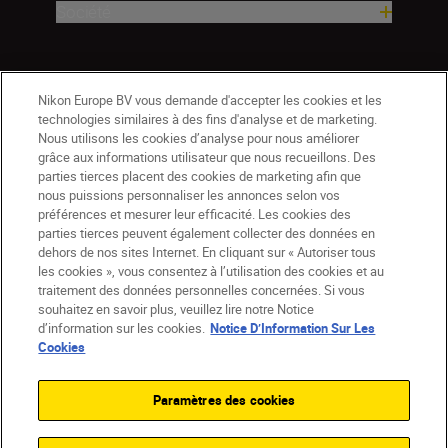
Société
Nikon Europe BV vous demande d'accepter les cookies et les
technologies similaires à des fins d'analyse et de marketing.
Nous utilisons les cookies d’analyse pour nous améliorer
grâce aux informations utilisateur que nous recueillons. Des
parties tierces placent des cookies de marketing afin que
nous puissions personnaliser les annonces selon vos
préférences et mesurer leur efficacité. Les cookies des
parties tierces peuvent également collecter des données en
dehors de nos sites Internet. En cliquant sur « Autoriser tous
les cookies », vous consentez à l’utilisation des cookies et au
BE(fr)
Nikon Sites
traitement des données personnelles concernées. Si vous
souhaitez en savoir plus, veuillez lire notre Notice
Contactez-nous
Avis de confidentialité
d’information sur les cookies.
Notice D’Information Sur Les
Conditions d’utilisation
Cookies
CVG de la boutique Nikon Store
Notice d’information sur les cookies
Accessibilité
Paramètres des cookies
Paramètres des cookies
© 2026 Nikon