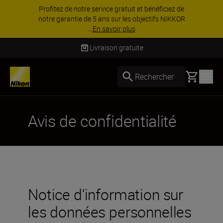
Profitez de notre service gratuit et bénéficiez de
notre garantie de 5 ans sur les objectifs NIKKOR
...
En savoir plus
Livraison gratuite
Basket
Rechercher
Avis de confidentialité
Notice d’information sur
les données personnelles