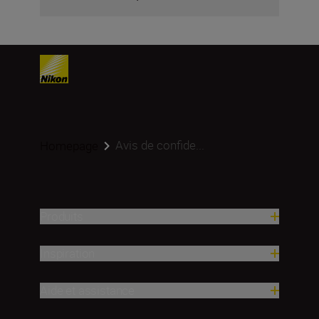
Avis de confide...
Homepage
Produits
Inspiration
Aide et assistance