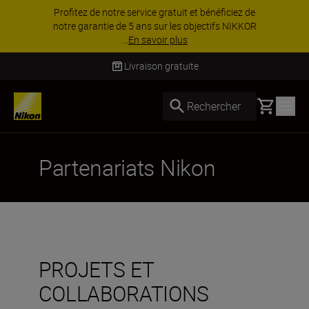
Profitez de notre service gratuit et bénéficiez de
notre garantie de 5 ans sur les objectifs NIKKOR
...
En savoir plus
Livraison gratuite
Basket
Rechercher
Partenariats Nikon
PROJETS ET
COLLABORATIONS