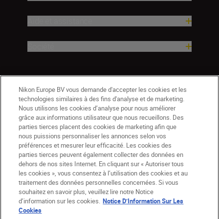
Aide et assistance
Société
Nikon Europe BV vous demande d'accepter les cookies et les
technologies similaires à des fins d'analyse et de marketing.
Nous utilisons les cookies d’analyse pour nous améliorer
grâce aux informations utilisateur que nous recueillons. Des
parties tierces placent des cookies de marketing afin que
nous puissions personnaliser les annonces selon vos
préférences et mesurer leur efficacité. Les cookies des
parties tierces peuvent également collecter des données en
dehors de nos sites Internet. En cliquant sur « Autoriser tous
les cookies », vous consentez à l’utilisation des cookies et au
BE(fr)
Nikon Sites
traitement des données personnelles concernées. Si vous
souhaitez en savoir plus, veuillez lire notre Notice
Contactez-nous
Avis de confidentialité
d’information sur les cookies.
Notice D’Information Sur Les
Conditions d’utilisation
Cookies
CVG de la boutique Nikon Store