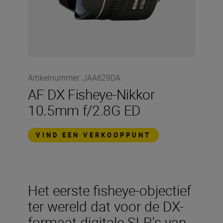
Artikelnummer
:
JAA629DA
AF DX Fisheye-Nikkor
10.5mm f/2.8G ED
VIND EEN VERKOOPPUNT
Het eerste fisheye-objectief
ter wereld dat voor de DX-
formaat digitale SLR's van