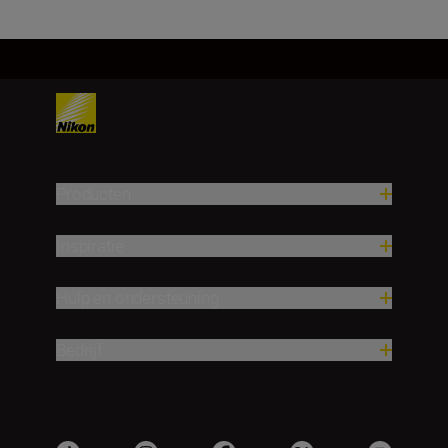
Producten
Inspiratie
Hulp en ondersteuning
Bedrijf