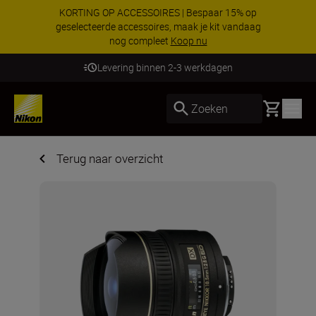
KORTING OP ACCESSOIRES | Bespaar 15% op
geselecteerde accessoires, maak je kit vandaag
nog compleet
Koop nu
Levering binnen 2-3 werkdagen
Basket
Zoeken
Terug naar overzicht