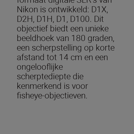
Nikon is ontwikkeld: D1X,
D2H, D1H, D1, D100. Dit
objectief biedt een unieke
beeldhoek van 180 graden,
een scherpstelling op korte
afstand tot 14 cm en een
ongelooflijke
scherptediepte die
kenmerkend is voor
fisheye-objectieven.