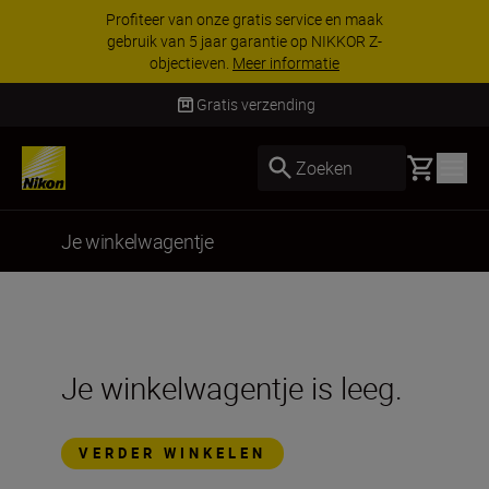
Profiteer van onze gratis service en maak
gebruik van 5 jaar garantie op NIKKOR Z-
objectieven.
Meer informatie
Gratis verzending
Basket
Zoeken
Je winkelwagentje
Je winkelwagentje is leeg.
VERDER WINKELEN