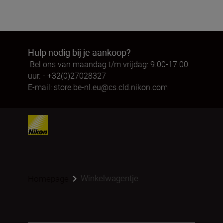
Hulp nodig bij je aankoop?
Bel ons van maandag t/m vrijdag: 9.00-17.00
uur. - +32(0)27028327
E-mail:
store.be-nl.eu@cs.cld.nikon.com
Winkelwagentje
Homepage