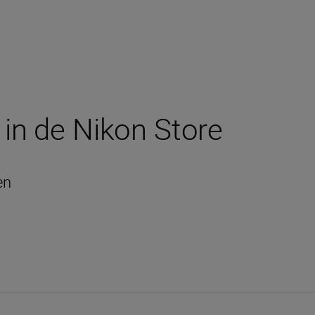
 in de Nikon Store
en