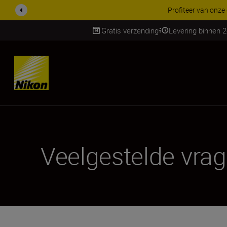
KORTING OP ACCESSOI
Gratis verzending
Levering binnen 
SKIP
Veelgestelde vra