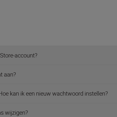
 Store-account?
t aan?
Hoe kan ik een nieuw wachtwoord instellen?
ns wijzigen?