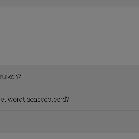
ruiken?
niet wordt geaccepteerd?