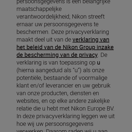
persoonsgegevens is een belangrijke
maatschappelijke
verantwoordelijkheid; Nikon streeft
ernaar uw persoonsgegevens te
beschermen. Deze privacyverklaring
maakt deel uit van de
verklaring van
het beleid van de Nikon Group inzake
de bescherming van de privacy
. De
verklaring is van toepassing op
u
(hierna aangeduid als “u”) als onze
potentiële, bestaande of voormalige
klant en/of leverancier en uw gebruik
van onze producten, diensten en
websites, en op elke andere zakelijke
relatie die u hebt met Nikon Europe BV.
In deze privacyverklaring leggen we uit
hoe wij uw persoonsgegevens
verwerken. Daarom raden wij u aan