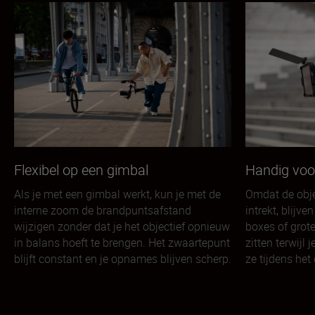
Flexibel op een gimbal
Handig voo
Als je met een gimbal werkt, kun je met de
Omdat de objec
interne zoom de brandpuntsafstand
intrekt, blijv
wijzigen zonder dat je het objectief opnieuw
boxes of grote
in balans hoeft te brengen. Het zwaartepunt
zitten terwijl
blijft constant en je opnames blijven scherp.
ze tijdens he