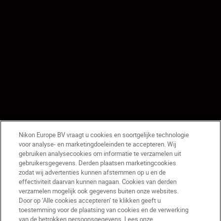
Nikon Europe BV vraagt u cookies en soortgelijke technologie
voor analyse- en marketingdoeleinden te accepteren. Wij
gebruiken analysecookies om informatie te verzamelen uit
gebruikersgegevens. Derden plaatsen marketingcookies
zodat wij advertenties kunnen afstemmen op u en de
effectiviteit daarvan kunnen nagaan. Cookies van derden
verzamelen mogelijk ook gegevens buiten onze websites.
Door op ‘Alle cookies accepteren’ te klikken geeft u
toestemming voor de plaatsing van cookies en de verwerking
van de betrokken persoonsgegevens. Lees onze