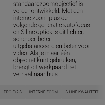
standaardzoomobjectief is
verder ontwikkeld. Met een
interne zoom plus de
volgende generatie autofocus
en S-line optiek is dit lichter,
scherper, beter
uitgebalanceerd en beter voor
video. Als je maar één
objectief kunt gebruiken,
brengt dit werkpaard het
verhaal naar huis.
PRO F/2.8
INTERNE ZOOM
S-LINE KWALITEIT