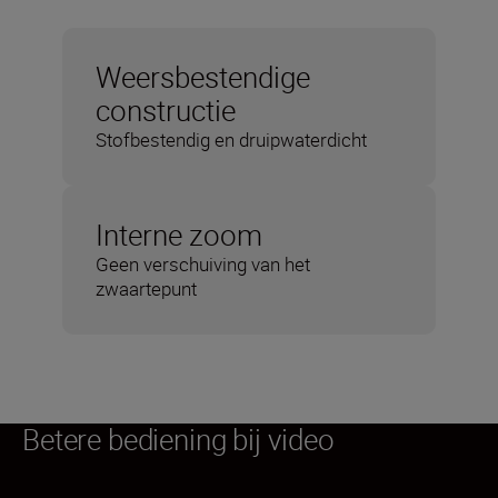
Weersbestendige
constructie
Stofbestendig en druipwaterdicht
Interne zoom
Geen verschuiving van het
zwaartepunt
Betere bediening bij video