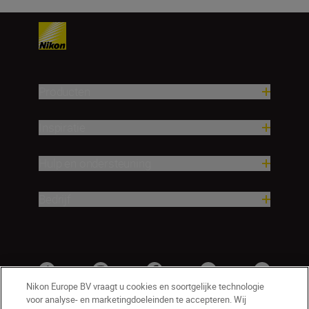
Producten
Inspiratie
Hulp en ondersteuning
Bedrijf
Nikon Europe BV vraagt u cookies en soortgelijke technologie
voor analyse- en marketingdoeleinden te accepteren. Wij