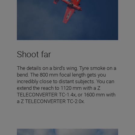
Shoot far
The details on a bird’s wing. Tyre smoke on a
bend. The 800 mm focal length gets you
incredibly close to distant subjects. You can
extend the reach to 1120 mm with a Z
TELECONVERTER TC-1.4x, or 1600 mm with
a Z TELECONVERTER TC-2.0x.