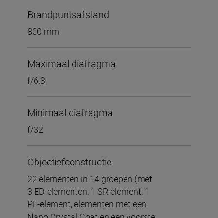
Brandpuntsafstand
800 mm
Maximaal diafragma
f/6.3
Minimaal diafragma
f/32
Objectiefconstructie
22 elementen in 14 groepen (met
3 ED-elementen, 1 SR-element, 1
PF-element, elementen met een
Nano Crystal Coat en een voorste