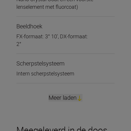
lenselement met fluorcoat)
Beeldhoek
FX-formaat: 3° 10', DX-formaat:
2°
Scherpstelsysteem
Intern scherpstelsysteem
Meer laden
Meegeleverd in de doos