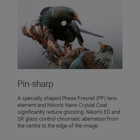
Pin-sharp
A specially shaped Phase Fresnel (PF) lens
element and Nikon’s Nano Crystal Coat
significantly reduce ghosting. Nikon’s ED and
SR glass control chromatic aberration from
the centre to the edge of the image.