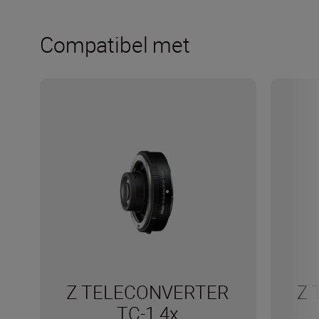
Compatibel met
Z TELECONVERTER
Z 
TC-1.4x