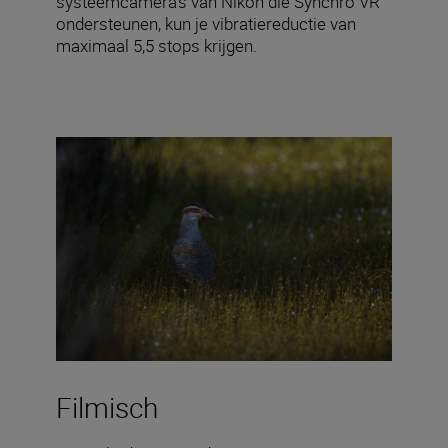
systeemcamera's van Nikon die Synchro VR
ondersteunen, kun je vibratiereductie van
maximaal 5,5 stops krijgen.
Filmisch