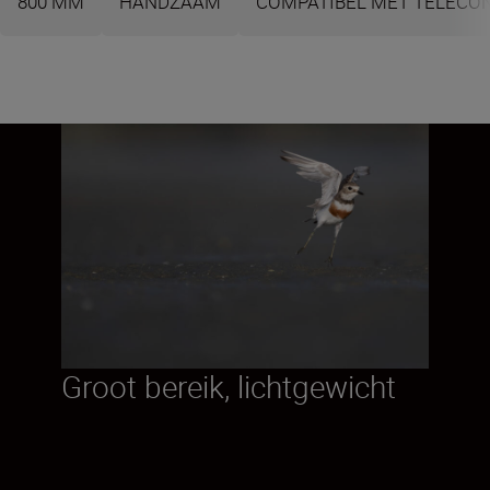
800 MM
HANDZAAM
COMPATIBEL MET TELECO
Groot bereik, lichtgewicht