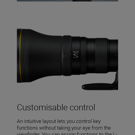
Customisable control
An intuitive layout lets you control key
functions without taking your eye from the
viewfinder. You can assign functions to the L-