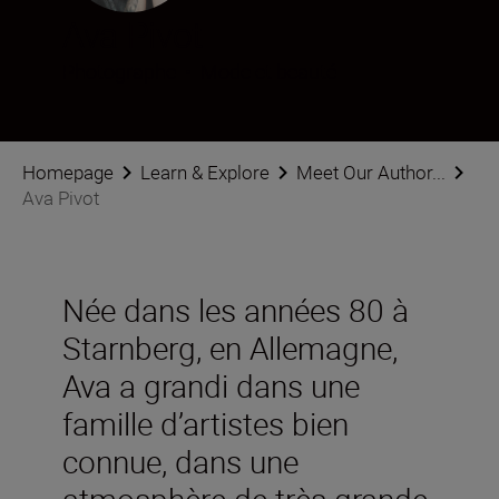
Ava Pivot
Photographe
•
Mode et beauté
Homepage
Learn & Explore
Meet Our Author...
Ava Pivot
Née dans les années 80 à
Starnberg, en Allemagne,
Ava a grandi dans une
famille d’artistes bien
connue, dans une