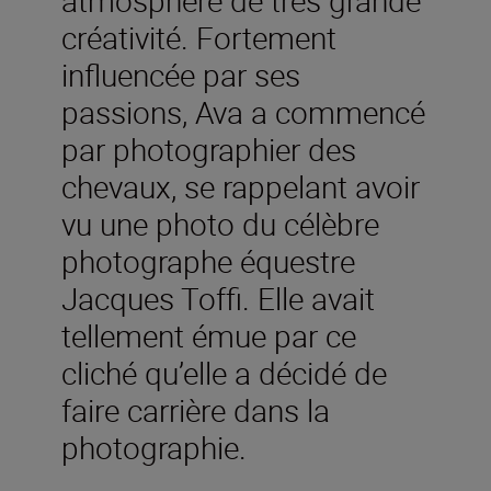
atmosphère de très grande
créativité. Fortement
influencée par ses
passions, Ava a commencé
par photographier des
chevaux, se rappelant avoir
vu une photo du célèbre
photographe équestre
Jacques Toffi. Elle avait
tellement émue par ce
cliché qu’elle a décidé de
faire carrière dans la
photographie.