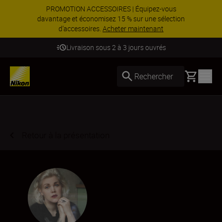
PROMOTION ACCESSOIRES | Équipez-vous
davantage et économisez 15 % sur une sélection
d’accessoires.
Acheter maintenant
Livraison sous 2 à 3 jours ouvrés
Basket
Rechercher
Retour à la présentation