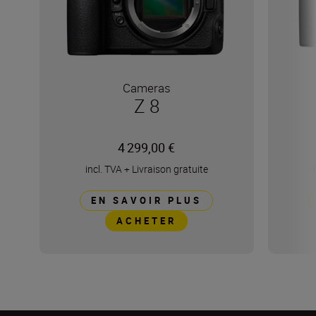
Cameras
Z 8
4 299,00 €
incl. TVA
+
Livraison gratuite
EN SAVOIR PLUS
ACHETER