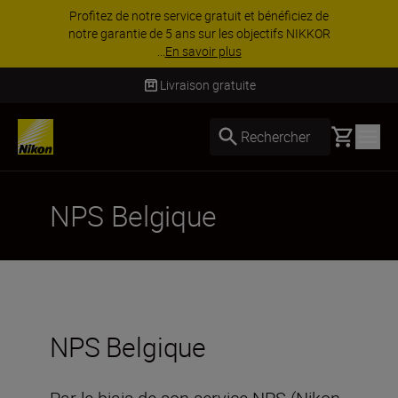
Profitez de notre service gratuit et bénéficiez de
notre garantie de 5 ans sur les objectifs NIKKOR
...
En savoir plus
Livraison gratuite
Basket
Rechercher
NPS Belgique
NPS Belgique