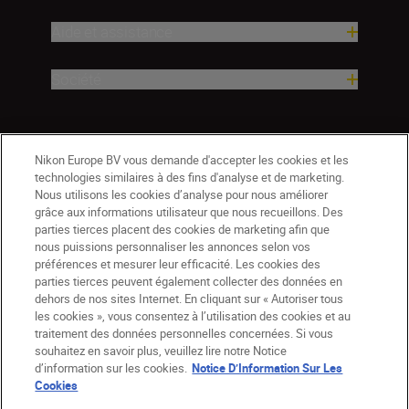
Aide et assistance
Société
Nikon Europe BV vous demande d'accepter les cookies et les
technologies similaires à des fins d'analyse et de marketing.
Nous utilisons les cookies d’analyse pour nous améliorer
grâce aux informations utilisateur que nous recueillons. Des
parties tierces placent des cookies de marketing afin que
nous puissions personnaliser les annonces selon vos
préférences et mesurer leur efficacité. Les cookies des
parties tierces peuvent également collecter des données en
dehors de nos sites Internet. En cliquant sur « Autoriser tous
les cookies », vous consentez à l’utilisation des cookies et au
BE(fr)
Nikon Sites
traitement des données personnelles concernées. Si vous
souhaitez en savoir plus, veuillez lire notre Notice
Contactez-nous
Avis de confidentialité
d’information sur les cookies.
Notice D’Information Sur Les
Conditions d’utilisation
Cookies
CVG de la boutique Nikon Store