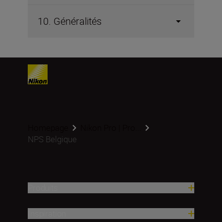
10. Généralités
Homepage
Nikon Pro | Pro...
NPS Belgique
Produits
Inspiration