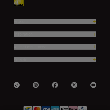
Produits
Inspiration
Aide et assistance
Société