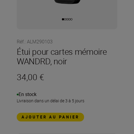
Réf.
:
ALM290103
Étui pour cartes mémoire
WANDRD, noir
34,00 €
En stock
Livraison dans un délai de 3 à 5 jours
AJOUTER AU PANIER