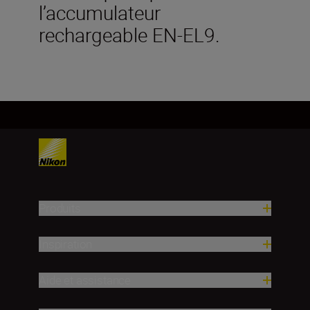
l’accumulateur
rechargeable EN-EL9.
Produits
Inspiration
Aide et assistance