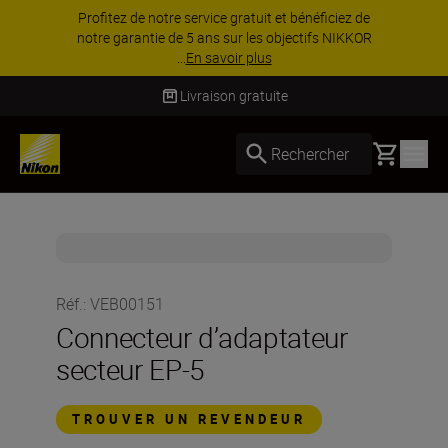
Profitez de notre service gratuit et bénéficiez de
notre garantie de 5 ans sur les objectifs NIKKOR
...
En savoir plus
Livraison gratuite
Basket
Rechercher
Réf.
:
VEB00151
Connecteur d’adaptateur
secteur EP-5
TROUVER UN REVENDEUR