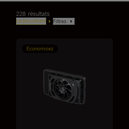
228
résultats
Le plus récent
Filtres
Économisez