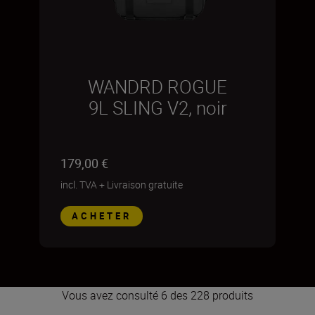
WANDRD ROGUE
9L SLING V2, noir
179,00 €
incl. TVA
+
Livraison gratuite
ACHETER
Vous avez consulté 6 des 228 produits