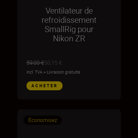
Ventilateur de
refroidissement
SmallRig pour
Nikon ZR
59,00 €
50,15 €
incl. TVA
+
Livraison gratuite
ACHETER
Économisez