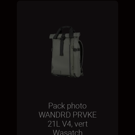
Pack photo
WANDRD PRVKE
21L V4, vert
Wasatch