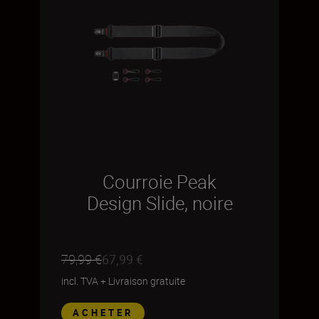
Courroie Peak
Design Slide, noire
79,99 €
67,99 €
incl. TVA
+
Livraison gratuite
ACHETER