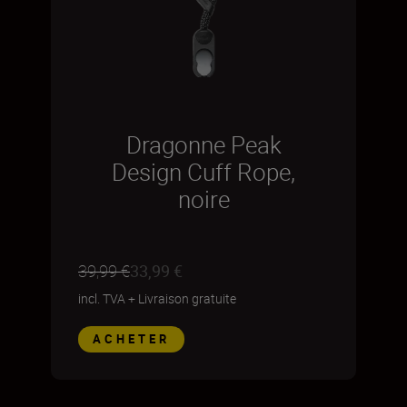
Dragonne Peak
Design Cuff Rope,
noire
39,99 €
33,99 €
incl. TVA
+
Livraison gratuite
ACHETER