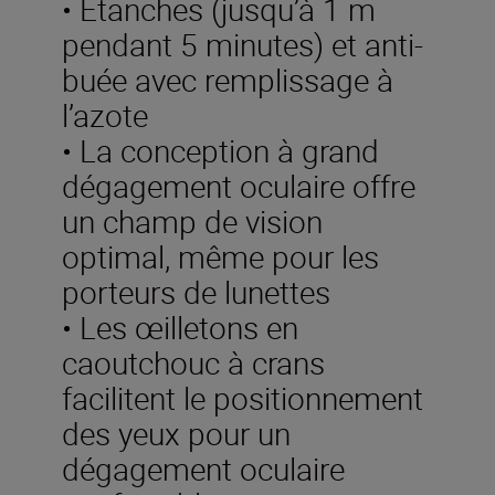
• Étanches (jusqu’à 1 m
pendant 5 minutes) et anti-
buée avec remplissage à
l’azote
• La conception à grand
dégagement oculaire offre
un champ de vision
optimal, même pour les
porteurs de lunettes
• Les œilletons en
caoutchouc à crans
facilitent le positionnement
des yeux pour un
dégagement oculaire