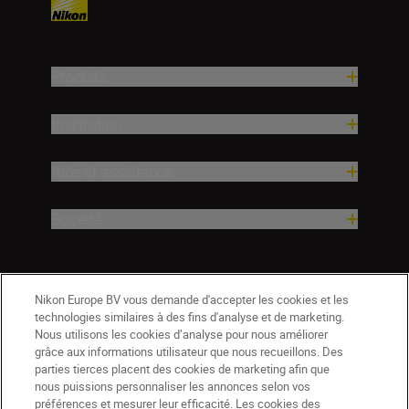
Produits
Inspiration
Aide et assistance
Société
Nikon Europe BV vous demande d'accepter les cookies et les
technologies similaires à des fins d'analyse et de marketing.
Nous utilisons les cookies d’analyse pour nous améliorer
grâce aux informations utilisateur que nous recueillons. Des
parties tierces placent des cookies de marketing afin que
nous puissions personnaliser les annonces selon vos
préférences et mesurer leur efficacité. Les cookies des