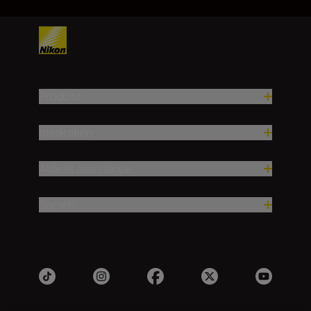
Produits
Inspiration
Aide et assistance
Société