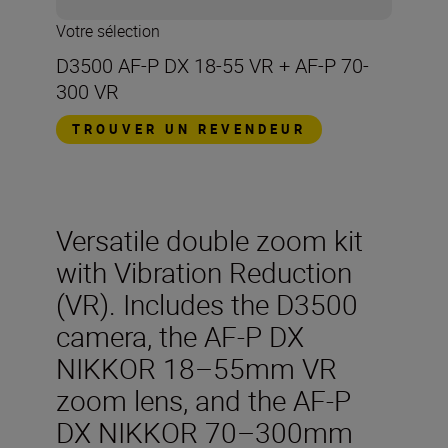
Votre sélection
D3500 AF-P DX 18-55 VR + AF-P 70-
300 VR
TROUVER UN REVENDEUR
Versatile double zoom kit
with Vibration Reduction
(VR). Includes the D3500
camera, the AF-P DX
NIKKOR 18–55mm VR
zoom lens, and the AF-P
DX NIKKOR 70–300mm