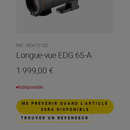
Réf.
:
BDA13100
Longue-vue EDG 65-A
1 999,00 €
Indisponible
ME PRÉVENIR QUAND L’ARTICLE
SERA DISPONIBLE
TROUVER UN REVENDEUR