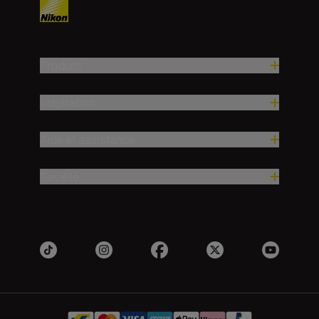
Produits
Inspiration
Aide et assistance
Société