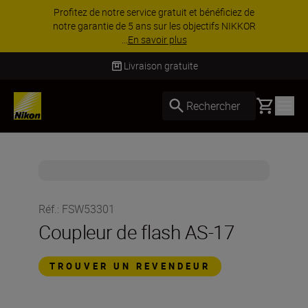
Profitez de notre service gratuit et bénéficiez de
notre garantie de 5 ans sur les objectifs NIKKOR
...
En savoir plus
Livraison gratuite
Basket
Rechercher
Réf.
:
FSW53301
Coupleur de flash AS-17
TROUVER UN REVENDEUR