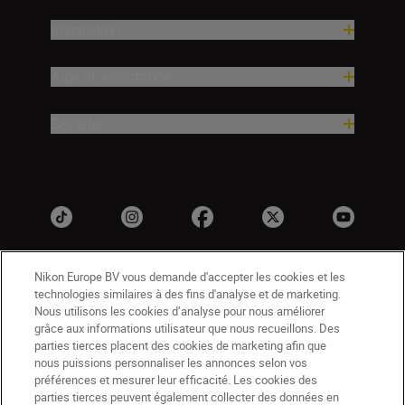
Inspiration
Aide et assistance
Société
Nikon Europe BV vous demande d'accepter les cookies et les
technologies similaires à des fins d'analyse et de marketing.
Nous utilisons les cookies d’analyse pour nous améliorer
grâce aux informations utilisateur que nous recueillons. Des
parties tierces placent des cookies de marketing afin que
nous puissions personnaliser les annonces selon vos
BE(fr)
Nikon Sites
préférences et mesurer leur efficacité. Les cookies des
Contactez-nous
Avis de confidentialité
parties tierces peuvent également collecter des données en