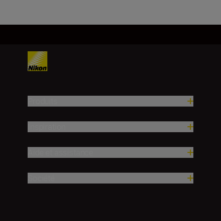
Produits
Inspiration
Aide et assistance
Société