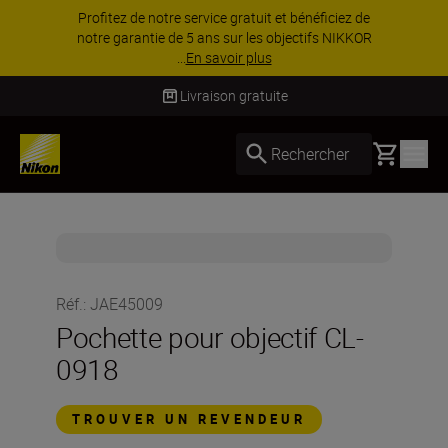
Profitez de notre service gratuit et bénéficiez de
notre garantie de 5 ans sur les objectifs NIKKOR
...
En savoir plus
Livraison gratuite
Basket
Rechercher
Réf.
:
JAE45009
Pochette pour objectif CL-
0918
TROUVER UN REVENDEUR