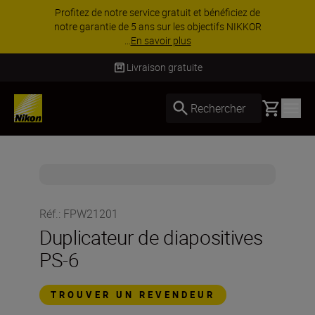
Profitez de notre service gratuit et bénéficiez de
notre garantie de 5 ans sur les objectifs NIKKOR
...
En savoir plus
Livraison gratuite
Basket
Rechercher
Réf.
:
FPW21201
Duplicateur de diapositives
PS-6
TROUVER UN REVENDEUR