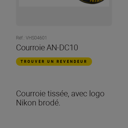
Réf.
:
VHS04601
Courroie AN-DC10
TROUVER UN REVENDEUR
Courroie tissée, avec logo
Nikon brodé.