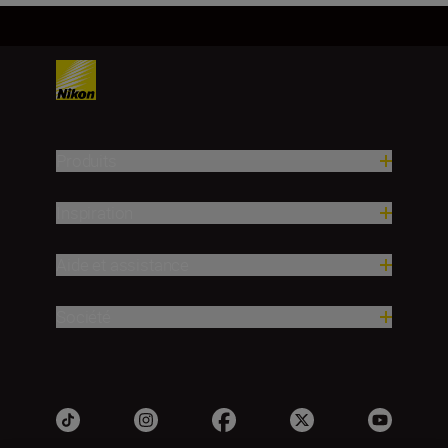
Produits
Inspiration
Aide et assistance
Société