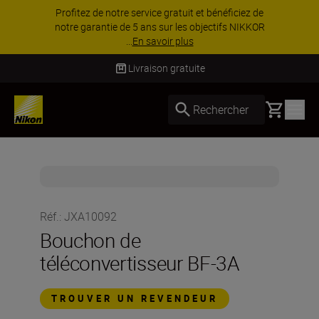
Profitez de notre service gratuit et bénéficiez de
notre garantie de 5 ans sur les objectifs NIKKOR
...
En savoir plus
Livraison gratuite
Basket
Rechercher
Réf.
:
JXA10092
Bouchon de
téléconvertisseur BF-3A
TROUVER UN REVENDEUR