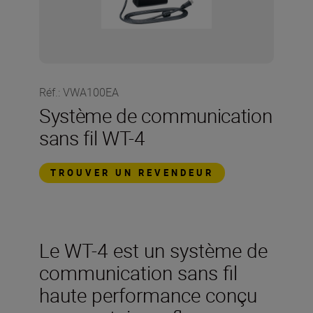
Réf.
:
VWA100EA
Système de communication
sans fil WT-4
TROUVER UN REVENDEUR
Le WT-4 est un système de
communication sans fil
haute performance conçu