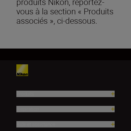
produits Nikon, reportez-
vous à la section « Produits
associés », ci-dessous.
Produits
Inspiration
Aide et assistance