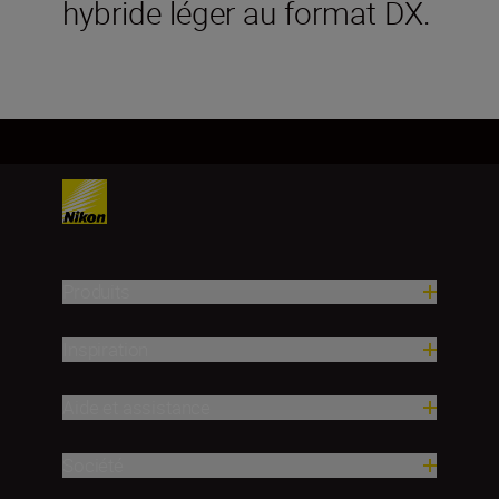
hybride léger au format DX.
Produits
Inspiration
Aide et assistance
Société