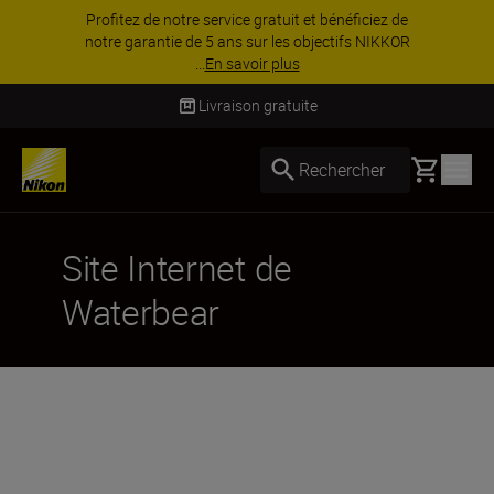
Profitez de notre service gratuit et bénéficiez de
notre garantie de 5 ans sur les objectifs NIKKOR
...
En savoir plus
Livraison gratuite
Basket
Rechercher
Site Internet de
Waterbear