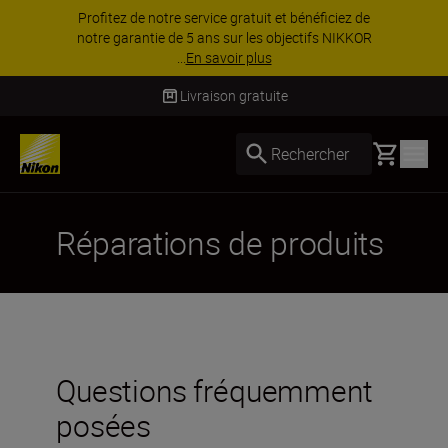
Profitez de notre service gratuit et bénéficiez de
notre garantie de 5 ans sur les objectifs NIKKOR
...
En savoir plus
Livraison gratuite
Basket
Rechercher
Réparations de produits
Questions fréquemment
posées