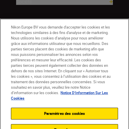
Société
Nikon Europe BV vous demande d'accepter les cookies et les
technologies similaires à des fins d'analyse et de marketing.
Nous utilisons les cookies d’analyse pour nous améliorer
grâce aux informations utilisateur que nous recueillons. Des
parties tierces placent des cookies de marketing afin que
nous puissions personnaliser les annonces selon vos
préférences et mesurer leur efficacité. Les cookies des
parties tierces peuvent également collecter des données en
dehors de nos sites Internet. En cliquant sur « Autoriser tous
les cookies », vous consentez à l’utilisation des cookies et au
BE(fr)
Nikon Sites
traitement des données personnelles concernées. Si vous
souhaitez en savoir plus, veuillez lire notre Notice
Contactez-nous
Avis de confidentialité
d’information sur les cookies.
Notice D’Information Sur Les
Conditions d’utilisation
Cookies
CVG de la boutique Nikon Store
Notice d’information sur les cookies
Accessibilité
Paramètres des cookies
Paramètres des cookies
© 2026 Nikon