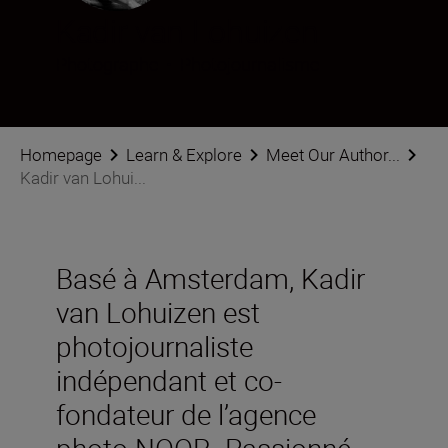
Kadir van Lohuizen
Photographe
•
Photojournalisme
Homepage
Learn & Explore
Meet Our Author...
Kadir van Lohui...
Basé à Amsterdam, Kadir
van Lohuizen est
photojournaliste
indépendant et co-
fondateur de l’agence