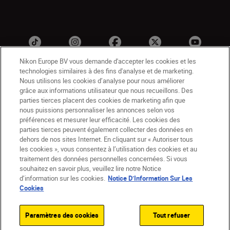
Nikon Europe BV vous demande d'accepter les cookies et les
technologies similaires à des fins d'analyse et de marketing.
Nous utilisons les cookies d’analyse pour nous améliorer
grâce aux informations utilisateur que nous recueillons. Des
parties tierces placent des cookies de marketing afin que
nous puissions personnaliser les annonces selon vos
préférences et mesurer leur efficacité. Les cookies des
BE(fr)
Nikon Sites
parties tierces peuvent également collecter des données en
dehors de nos sites Internet. En cliquant sur « Autoriser tous
Contactez-nous
Avis de confidentialité
les cookies », vous consentez à l’utilisation des cookies et au
Conditions d’utilisation
traitement des données personnelles concernées. Si vous
CVG de la boutique Nikon Store
souhaitez en savoir plus, veuillez lire notre Notice
d’information sur les cookies.
Notice D’Information Sur Les
Notice d’information sur les cookies
Accessibilité
Cookies
Paramètres des cookies
© 2026 Nikon
Paramètres des cookies
Tout refuser