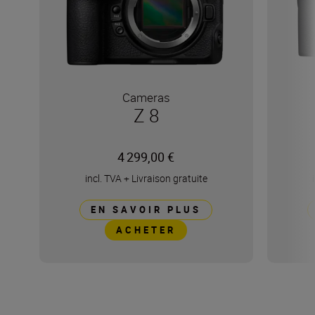
Cameras
Z 8
4 299,00 €
incl. TVA
+
Livraison gratuite
EN SAVOIR PLUS
ACHETER