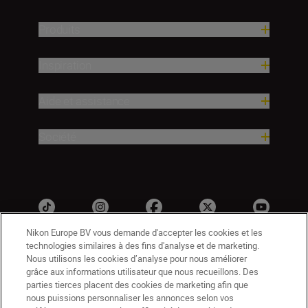
Produits
Inspiration
Aide et assistance
Société
Nikon Europe BV vous demande d'accepter les cookies et les
technologies similaires à des fins d'analyse et de marketing.
Nous utilisons les cookies d’analyse pour nous améliorer
grâce aux informations utilisateur que nous recueillons. Des
parties tierces placent des cookies de marketing afin que
nous puissions personnaliser les annonces selon vos