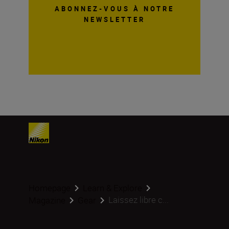
ABONNEZ-VOUS À NOTRE
NEWSLETTER
Homepage
Learn & Explore
Laissez libre c...
Magazine
Gear