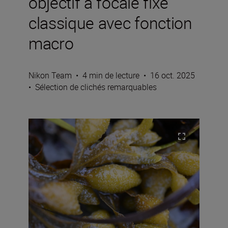
objectif à focale fixe
classique avec fonction
macro
Nikon Team
•
4 min de lecture
•
16 oct. 2025
•
Sélection de clichés remarquables