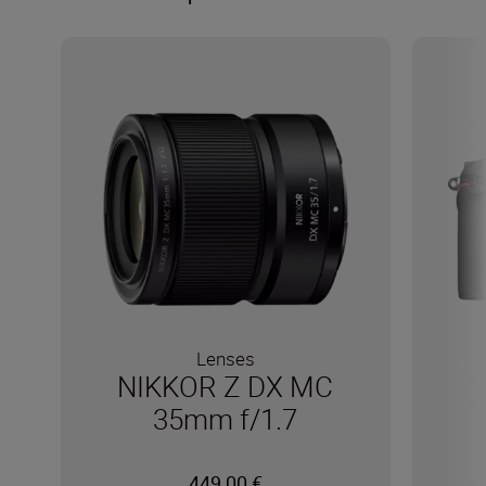
Lenses
NIKKOR Z DX MC
35mm f/1.7
449,00 €