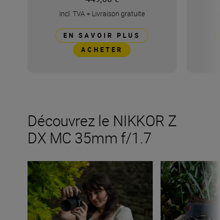
incl. TVA
+
Livraison gratuite
EN SAVOIR PLUS
ACHETER
Découvrez le NIKKOR Z
DX MC 35mm f/1.7
Le nouveau NIKKOR Z DX MC 35mm f/1.7
À la découverte 