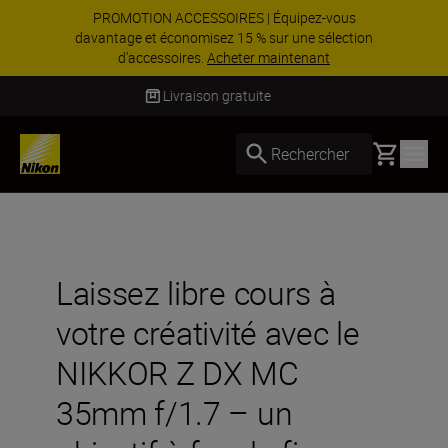
PROMOTION ACCESSOIRES | Équipez-vous
davantage et économisez 15 % sur une sélection
d’accessoires.
Acheter maintenant
Livraison sous 2 à 3 jours ouvrés
Basket
Rechercher
Laissez libre cours à
votre créativité avec le
NIKKOR Z DX MC
35mm f/1.7 – un