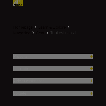
Homepage
Learn & Explore
Tout est dans l...
Magazine
Gear
Produits
Inspiration
Aide et assistance
Société