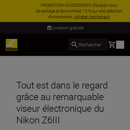
PROMOTION ACCESSOIRES | Équipez-vous
davantage et économisez 15 % sur une sélection
d’accessoires.
Acheter maintenant
Livraison sous 2 à 3 jours ouvrés
Basket
Rechercher
Tout est dans le regard
grâce au remarquable
viseur électronique du
Nikon Z6III