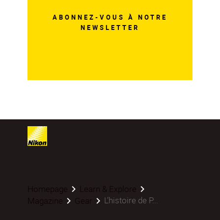
ABONNEZ-VOUS À NOTRE
NEWSLETTER
Homepage
Learn & Explore
L’histoire de P...
Magazine
Gear