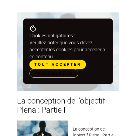
Cookies obligatoires :
Veuillez noter que vous devez
accepter les cookies pour accéder à
ce contenu.
TOUT ACCEPTER
PRÉFÉRENCES
La conception de l’objectif
Plena : Partie I
La conception de
l’objectif Plena : Partie I