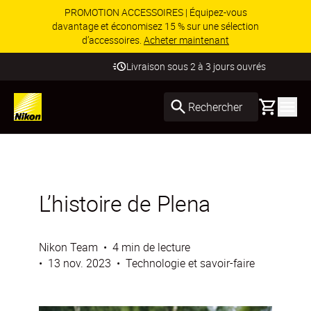
PROMOTION ACCESSOIRES | Équipez-vous
davantage et économisez 15 % sur une sélection
d’accessoires.
Acheter maintenant
Livraison sous 2 à 3 jours ouvrés
Basket
Rechercher
L’histoire de Plena
Nikon Team
•
4 min de lecture
•
13 nov. 2023
•
Technologie et savoir-faire