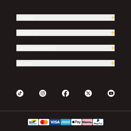
Produits
Inspiration
Aide et assistance
Société