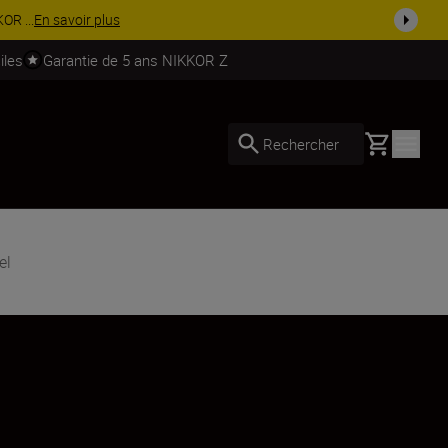
soires.
Acheter maintenant
iles
Garantie de 5 ans NIKKOR Z
Basket
Rechercher
el