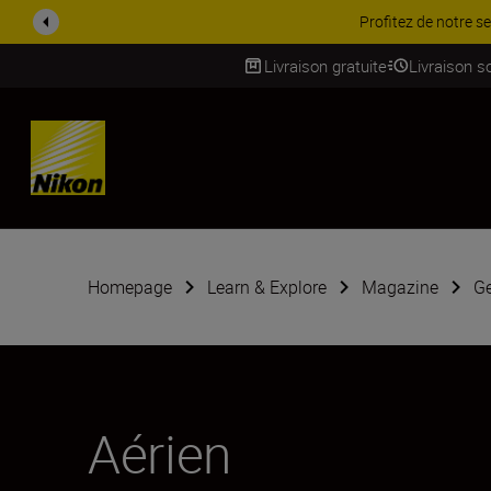
PROMOTION ACCESSOIRES | 
Livraison gratuite
Livraison s
SKIP
Homepage
Learn & Explore
Magazine
G
Aérien