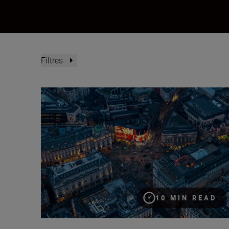
Filtres
L’art en altitude : leçons de photographie aérienne
10 MIN READ