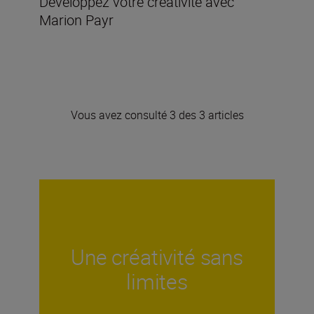
Développez votre créativité avec
Marion Payr
Vous avez consulté 3 des 3 articles
Une créativité sans
limites