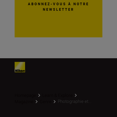
ABONNEZ-VOUS À NOTRE
NEWSLETTER
Homepage
Learn & Explore
Photographie et...
Magazine
Genre