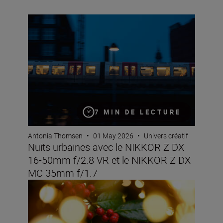
Nuits urbaines avec le NIKKOR Z DX 16-50mm f/2.8 VR
7 MIN DE LECTURE
Antonia Thomsen
•
01 May 2026
•
Univers créatif
Nuits urbaines avec le NIKKOR Z DX
16-50mm f/2.8 VR et le NIKKOR Z DX
MC 35mm f/1.7
Faites preuve de créativité pour Noël grâce à ces consei