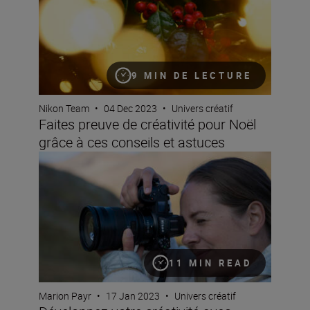
9 MIN DE LECTURE
Nikon Team
•
04 Dec 2023
•
Univers créatif
Faites preuve de créativité pour Noël
grâce à ces conseils et astuces
Développez votre créativité avec Marion Payr
11 MIN READ
Marion Payr
•
17 Jan 2023
•
Univers créatif