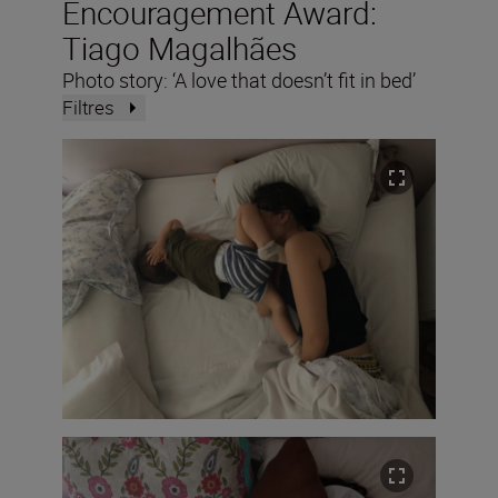
Encouragement Award:
Tiago Magalhães
Photo story: ‘A love that doesn’t fit in bed’
Filtres