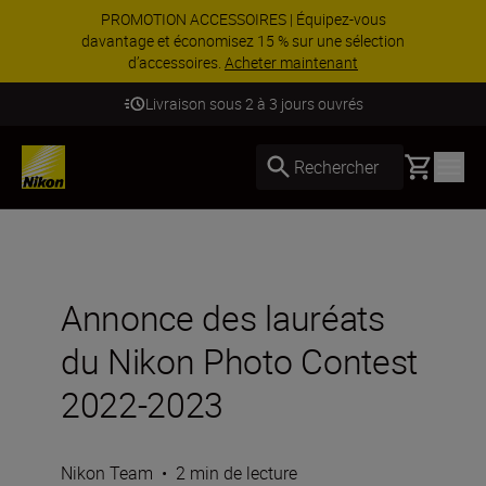
PROMOTION ACCESSOIRES | Équipez-vous
davantage et économisez 15 % sur une sélection
d’accessoires.
Acheter maintenant
Livraison sous 2 à 3 jours ouvrés
Basket
Rechercher
Annonce des lauréats
du Nikon Photo Contest
2022-2023
Nikon Team
•
2 min de lecture