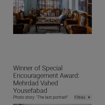
Winner of Special
Encouragement Award:
Mehrdad Vahed
Yousefabad
Photo story: ‘The last portrait!’
Filtres