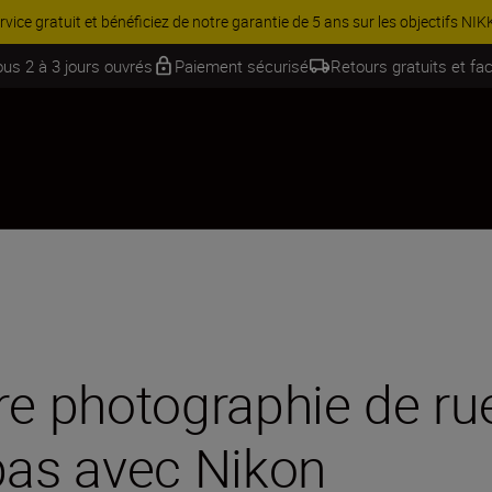
Équipez-vous davantage et économisez 15 % sur une sélection d’acces
ous 2 à 3 jours ouvrés
Paiement sécurisé
Retours gratuits et fac
re photographie de rue
as avec Nikon