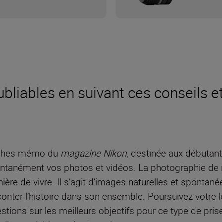
liables en suivant ces conseils et
fiches mémo du
magazine Nikon
, destinée aux débutant
antanément vos photos et vidéos. La photographie de r
anière de vivre. Il s’agit d’images naturelles et sponta
nter l’histoire dans son ensemble. Poursuivez votre l
tions sur les meilleurs objectifs pour ce type de pri