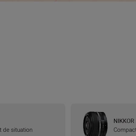
NIKKOR 
t de situation
Compact 