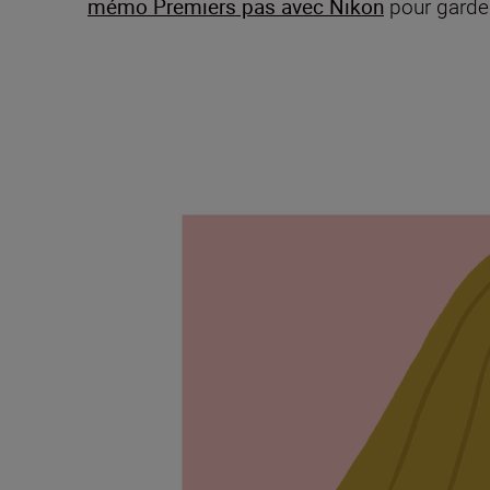
mémo Premiers pas avec Nikon
pour garder