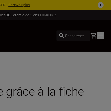
soires.
Acheter maintenant
iles
Garantie de 5 ans NIKKOR Z
Basket
Rechercher
 grâce à la fiche