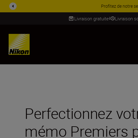
PROMOTION ACCESSOIRES | 
Livraison gratuite
Livraison s
SKIP
Perfectionnez vot
mémo Premiers p