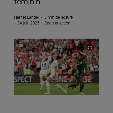
féminin
Harriet Lander
•
6 min de lecture
•
04 juil. 2025
•
Sport et action