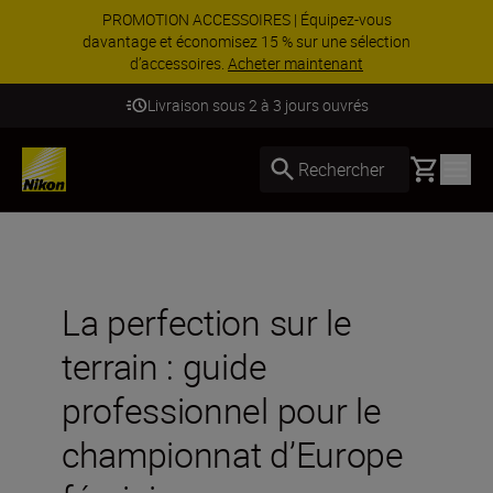
PROMOTION ACCESSOIRES | Équipez-vous
davantage et économisez 15 % sur une sélection
d’accessoires.
Acheter maintenant
Livraison sous 2 à 3 jours ouvrés
Basket
Rechercher
La perfection sur le
terrain : guide
professionnel pour le
championnat d’Europe