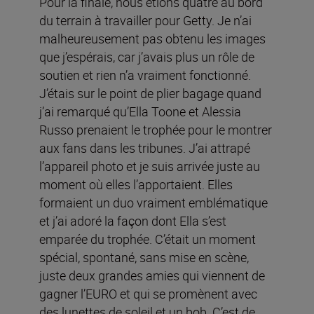
Pour la finale, nous étions quatre au bord
du terrain à travailler pour Getty. Je n’ai
malheureusement pas obtenu les images
que j’espérais, car j’avais plus un rôle de
soutien et rien n’a vraiment fonctionné.
J’étais sur le point de plier bagage quand
j’ai remarqué qu’Ella Toone et Alessia
Russo prenaient le trophée pour le montrer
aux fans dans les tribunes. J’ai attrapé
l’appareil photo et je suis arrivée juste au
moment où elles l’apportaient. Elles
formaient un duo vraiment emblématique
et j’ai adoré la façon dont Ella s’est
emparée du trophée. C’était un moment
spécial, spontané, sans mise en scène,
juste deux grandes amies qui viennent de
gagner l’EURO et qui se promènent avec
des lunettes de soleil et un bob. C’est de