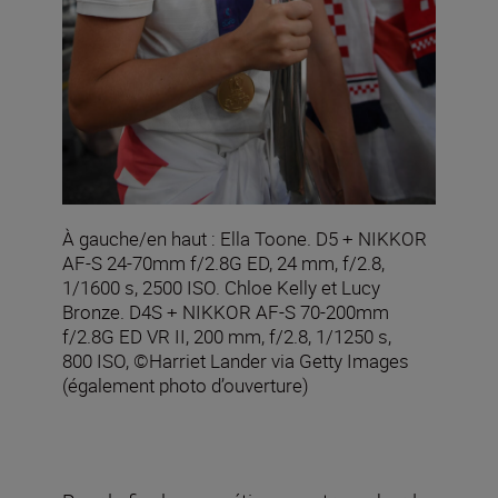
À gauche/en haut : Ella Toone. D5 + NIKKOR
AF-S 24-70mm f/2.8G ED, 24 mm, f/2.8,
1/1600 s, 2500 ISO. Chloe Kelly et Lucy
Bronze. D4S + NIKKOR AF-S 70-200mm
f/2.8G ED VR II, 200 mm, f/2.8, 1/1250 s,
800 ISO, ©Harriet Lander via Getty Images
(également photo d’ouverture)