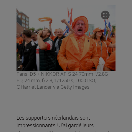
Fans. D5 + NIKKOR AF-S 24-70mm f/2.8G
ED, 24 mm, f/2.8, 1/1250 s, 1000 ISO,
©Harriet Lander via Getty Images
Les supporters néerlandais sont
impressionnants ! J’ai gardé leurs