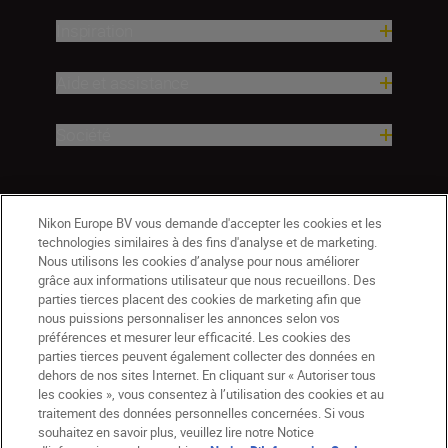
Inspiration
Aide et assistance
Société
Nikon Europe BV vous demande d'accepter les cookies et les
technologies similaires à des fins d'analyse et de marketing.
Nous utilisons les cookies d’analyse pour nous améliorer
grâce aux informations utilisateur que nous recueillons. Des
parties tierces placent des cookies de marketing afin que
nous puissions personnaliser les annonces selon vos
préférences et mesurer leur efficacité. Les cookies des
parties tierces peuvent également collecter des données en
dehors de nos sites Internet. En cliquant sur « Autoriser tous
les cookies », vous consentez à l’utilisation des cookies et au
BE(fr)
Nikon Sites
traitement des données personnelles concernées. Si vous
souhaitez en savoir plus, veuillez lire notre Notice
Contactez-nous
Avis de confidentialité