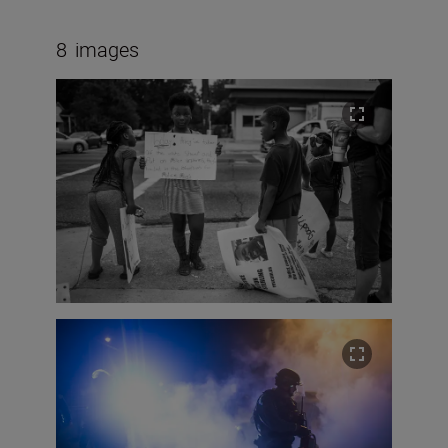
8
images