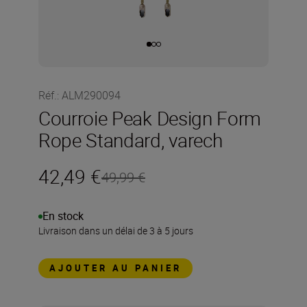
Réf.
:
ALM290094
Courroie Peak Design Form
Rope Standard, varech
42,49 €
49,99 €
En stock
Livraison dans un délai de 3 à 5 jours
AJOUTER AU PANIER