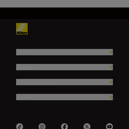
Produits
Inspiration
Aide et assistance
Société