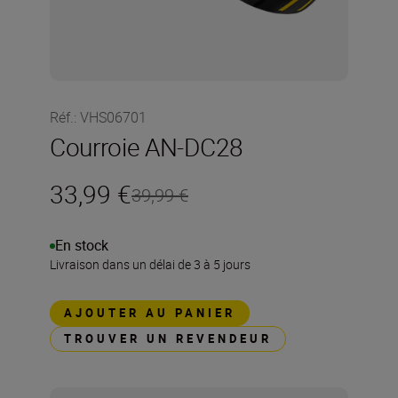
Réf.
:
VHS06701
Courroie AN-DC28
33,99 €
39,99 €
En stock
Livraison dans un délai de 3 à 5 jours
AJOUTER AU PANIER
TROUVER UN REVENDEUR