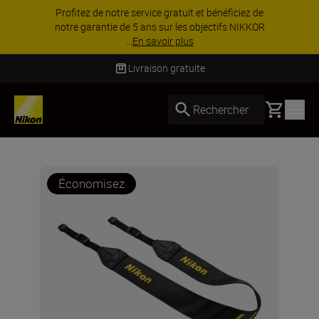
Profitez de notre service gratuit et bénéficiez de
notre garantie de 5 ans sur les objectifs NIKKOR
...
En savoir plus
Livraison gratuite
Basket
Rechercher
Économisez