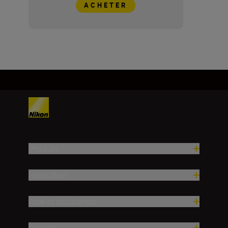
ACHETER
Produits
Inspiration
Aide et assistance
Société