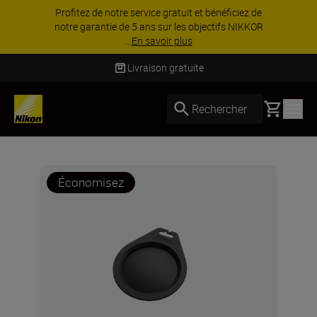
Profitez de notre service gratuit et bénéficiez de
notre garantie de 5 ans sur les objectifs NIKKOR
...
En savoir plus
Livraison gratuite
Basket
Rechercher
Économisez