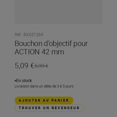
Réf.
:
BXA31264
Bouchon d’objectif pour
ACTION 42 mm
5,09 €
5,99 €
En stock
Livraison dans un délai de 3 à 5 jours
AJOUTER AU PANIER
TROUVER UN REVENDEUR