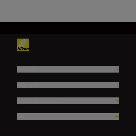
Produits
Inspiration
Aide et assistance
Société