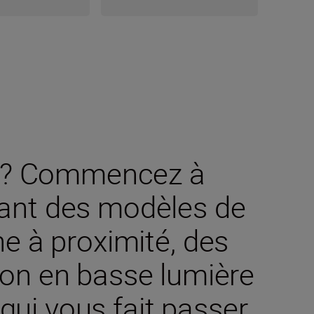
es ? Commencez à
ant des modèles de
e à proximité, des
on en basse lumière
qui vous fait passer