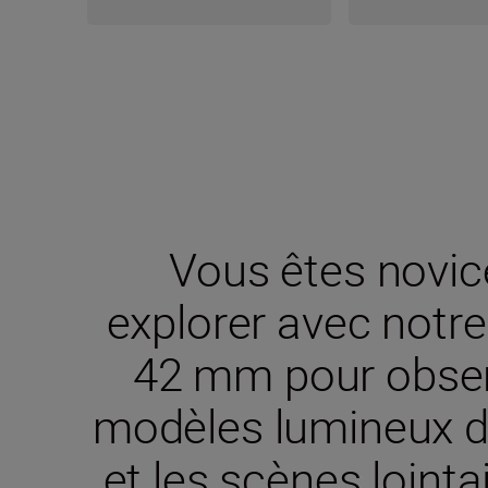
Vous êtes novic
explorer avec not
42 mm pour observ
modèles lumineux d
et les scènes loint