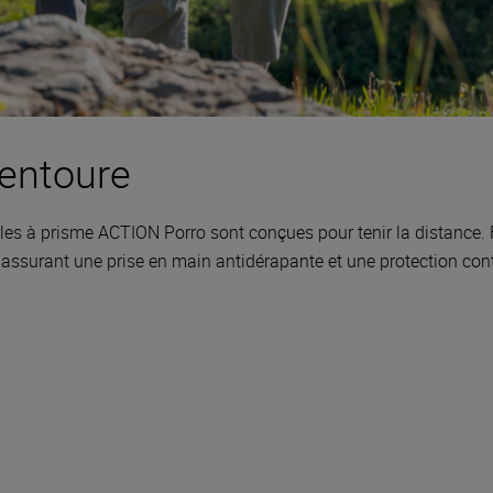
 entoure
s à prisme ACTION Porro sont conçues pour tenir la distance. F
assurant une prise en main antidérapante et une protection cont