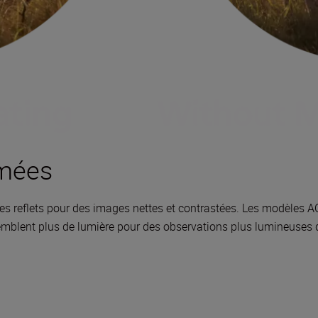
mmées
 les reflets pour des images nettes et contrastées. Les modèles 
mblent plus de lumière pour des observations plus lumineuses d