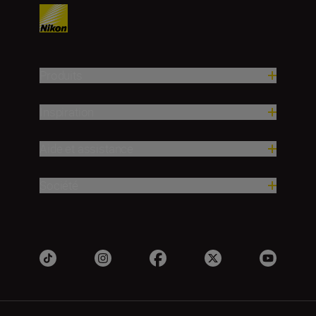
Produits
Inspiration
Aide et assistance
Société