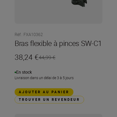
Réf.
:
FXA10362
Bras flexible à pinces SW-C1
38,24 €
44,99 €
En stock
Livraison dans un délai de 3 à 5 jours
AJOUTER AU PANIER
TROUVER UN REVENDEUR