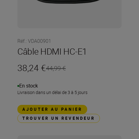
Réf.
:
VDA00901
Câble HDMI HC-E1
38,24 €
44,99 €
En stock
Livraison dans un délai de 3 à 5 jours
AJOUTER AU PANIER
TROUVER UN REVENDEUR