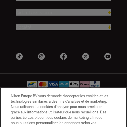
Aide et assistance
Société
Nikon Europe BV vous demande d'accepter les cookies et les
technologies similaires à des fins d'analyse et de marketing.
BE(fr)
Nikon Sites
Nous utilisons les cookies d’analyse pour nous améliorer
Contactez-nous
Avis de confidentialité
grâce aux informations utilisateur que nous recueillons. Des
parties tierces placent des cookies de marketing afin que
Conditions d’utilisation
nous puissions personnaliser les annonces selon vos
CVG de la boutique Nikon Store