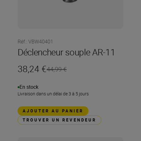
Réf.
:
VBW40401
Déclencheur souple AR-11
38,24 €
44,99 €
En stock
Livraison dans un délai de 3 à 5 jours
AJOUTER AU PANIER
TROUVER UN REVENDEUR