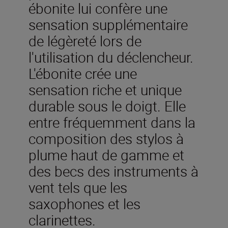
ébonite lui confère une
sensation supplémentaire
de légèreté lors de
l'utilisation du déclencheur.
L'ébonite crée une
sensation riche et unique
durable sous le doigt. Elle
entre fréquemment dans la
composition des stylos à
plume haut de gamme et
des becs des instruments à
vent tels que les
saxophones et les
clarinettes.