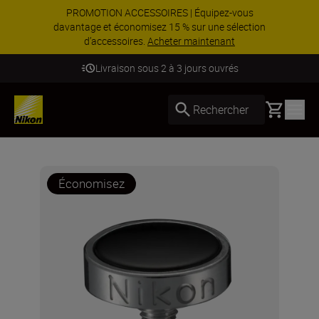
PROMOTION ACCESSOIRES | Équipez-vous
davantage et économisez 15 % sur une sélection
d’accessoires.
Acheter maintenant
Livraison sous 2 à 3 jours ouvrés
Basket
Rechercher
Économisez