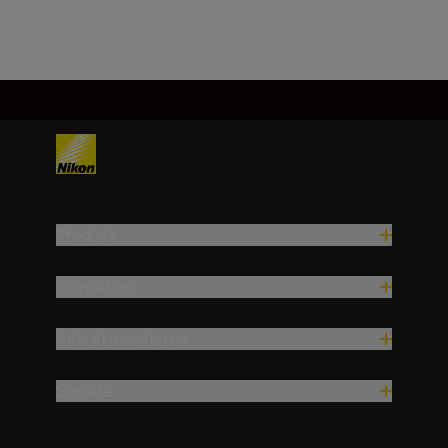
Produits
Inspiration
Aide et assistance
Société